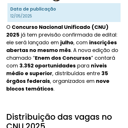
Data de publicação
12/05/2025
O
Concurso Nacional Unificado (CNU)
2025
já tem previsão confirmada de edital:
ele será lançado em
julho
, com
inscrições
abertas no mesmo mês
. A nova edição do
chamado “
Enem dos Concursos
” contará
com
3.352 oportunidades
para
níveis
médio e superior
, distribuídas entre
35
órgãos federais
, organizados em
nove
blocos temáticos
.
Distribuição das vagas no
CNU 2025