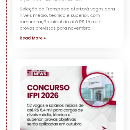
Seleção da Transpetro ofertará vagas para
níveis médio, técnico e superior, com
remuneração inicial de até R$ 15 mil e
provas previstas para novembro.
Read More »