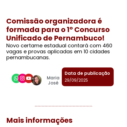
Comissão organizadora é
formada para o 1º Concurso
Unificado de Pernambuco!
Novo certame estadual contará com 460
vagas e provas aplicadas em 10 cidades
pernambucanas.
Data de publicação
Maria
29/09/2025
José
Mais informações