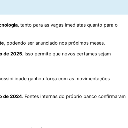
cnologia
, tanto para as vagas imediatas quanto para o
te
, podendo ser anunciado nos próximos meses.
o de 2025
. Isso permite que novos certames sejam
possibilidade ganhou força com as movimentações
o de 2024
. Fontes internas do próprio banco confirmaram