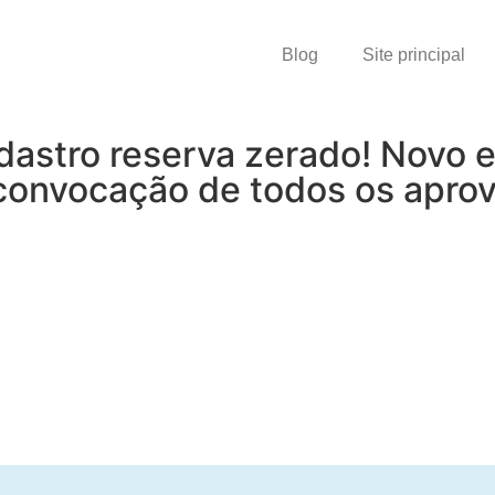
Blog
Site principal
dastro reserva zerado! Novo e
 convocação de todos os apro