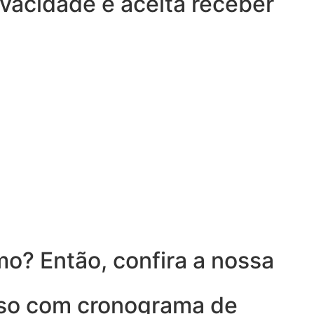
ivacidade e aceita receber
o? Então, confira a nossa
rso com cronograma de