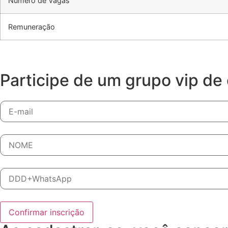
Número de Vagas
Remuneração
Participe de um grupo vip de