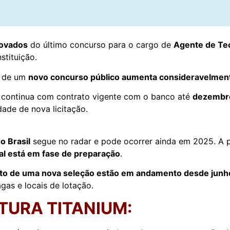
rovados
do último concurso para o cargo de
Agente de Te
stituição.
a de um
novo concurso público aumenta consideravelmen
r, continua com contrato vigente com o banco até
dezembr
ade de nova licitação.
o Brasil
segue no radar e pode ocorrer ainda em 2025. A 
al está em fase de preparação
.
to de uma nova seleção estão em andamento desde junh
gas e locais de lotação.
TURA TITANIUM: