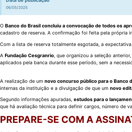
Data de publicação
06/05/2025
O
Banco do Brasil concluiu a convocação de todos os ap
cadastro de reserva. A confirmação foi feita pela própria in
Com a lista de reserva totalmente esgotada, a expectativ
A
Fundação Cesgranrio
, que organizou a seleção anterio
aplicados pela banca durante esse período, sem a necessid
A realização de um
novo concurso público para o Banco d
internas da instituição e a divulgação de que um
novo edit
Segundo informações apuradas,
estudos para o lançamen
que há avaliação técnica para definir cargos, número de va
PREPARE-SE COM A ASSINA