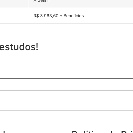
A definir
R$ 3.963,60 + Benefícios
 estudos!