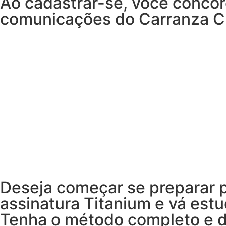
Ao cadastrar-se, você concor
comunicações do Carranza Cu
Deseja começar se preparar 
assinatura Titanium e vá estu
Tenha o método completo e d