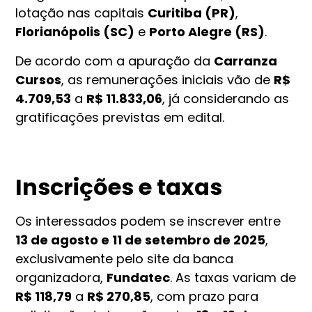
lotação nas capitais
Curitiba (PR)
,
Florianópolis (SC)
e
Porto Alegre (RS)
.
De acordo com a apuração da
Carranza
Cursos
, as remunerações iniciais vão de
R$
4.709,53
a
R$ 11.833,06
, já considerando as
gratificações previstas em edital.
Inscrições e taxas
Os interessados podem se inscrever entre
13 de agosto e 11 de setembro de 2025
,
exclusivamente pelo site da banca
organizadora,
Fundatec
. As taxas variam de
R$ 118,79
a
R$ 270,85
, com prazo para