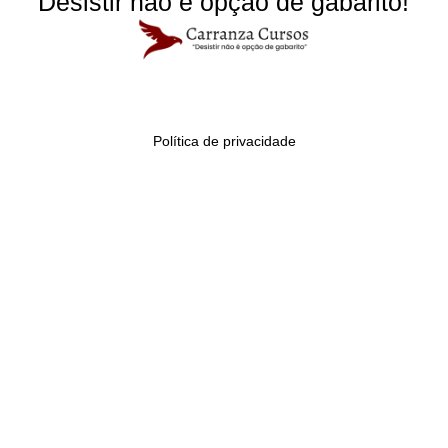
Desistir não é opção de gabarito!
Política de privacidade