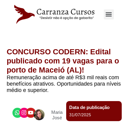
Site principal
CONCURSO CODERN: Edital
publicado com 19 vagas para o
porto de Maceió (AL)!
Remuneração acima de até R$3 mil reais com
benefícios atrativos. Oportunidades para níveis
médio e superior.
Data de publicação
Maria
31/07/2025
José