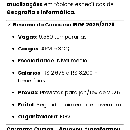
atualizações
em tópicos específicos de
Geografia e Informática
.
📌
Resumo do Concurso IBGE 2025/2026
Vagas:
9.580 temporárias
Cargos:
APM e SCQ
Escolaridade:
Nível médio
Salários:
R$ 2.676 a R$ 3.200 +
benefícios
Provas:
Previstas para jan/fev de 2026
Edital:
Segunda quinzena de novembro
Organizadora:
FGV
Carranza Cursos – Aprovou, transformou.