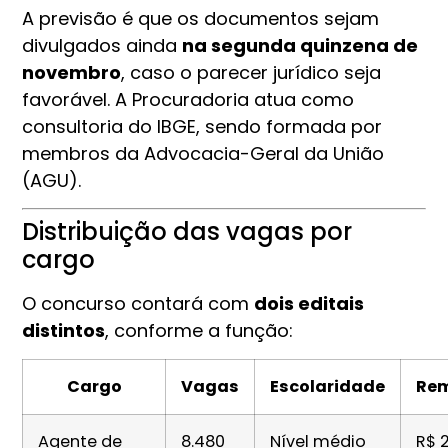
A previsão é que os documentos sejam
divulgados ainda
na segunda quinzena de
novembro
, caso o parecer jurídico seja
favorável. A Procuradoria atua como
consultoria do IBGE, sendo formada por
membros da Advocacia-Geral da União
(AGU).
Distribuição das vagas por
cargo
O concurso contará com
dois editais
distintos
, conforme a função:
Cargo
Vagas
Escolaridade
Re
Agente de
8.480
Nível médio
R$ 