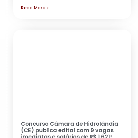
Read More »
Concurso Câmara de Hidrolândia
(CE) publica edital com 9 vagas
imediatas e salários de R$ 1.621!