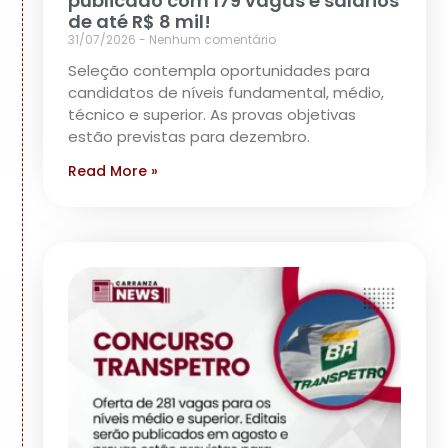
publicado com 179 vagas e salários
de até R$ 8 mil!
31/07/2026
Nenhum comentário
Seleção contempla oportunidades para
candidatos de níveis fundamental, médio,
técnico e superior. As provas objetivas
estão previstas para dezembro.
Read More »