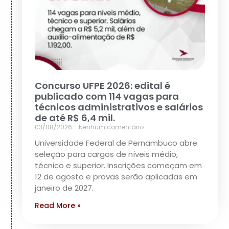
Concurso UFPE 2026: edital é
publicado com 114 vagas para
técnicos administrativos e salários
de até R$ 6,4 mil.
03/08/2026
Nenhum comentário
Universidade Federal de Pernambuco abre
seleção para cargos de níveis médio,
técnico e superior. Inscrições começam em
12 de agosto e provas serão aplicadas em
janeiro de 2027.
Read More »