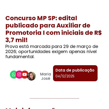
Concurso MP SP: edital
publicado para Auxiliar de
Promotoria I com iniciais de R$
3,7 mil!
Prova está marcada para 29 de março de
2026; oportunidades exigem apenas nível
fundamental.
Data de publicação
Maria
04/12/2025
José