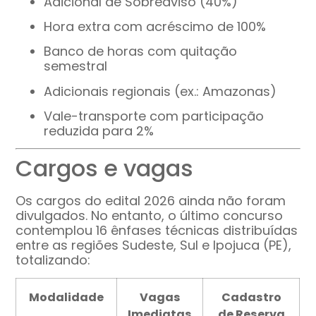
Adicional de Sobreaviso (40%)
Hora extra com acréscimo de 100%
Banco de horas com quitação
semestral
Adicionais regionais (ex.: Amazonas)
Vale-transporte com participação
reduzida para 2%
Cargos e vagas
Os cargos do edital 2026 ainda não foram
divulgados. No entanto, o último concurso
contemplou 16 ênfases técnicas distribuídas
entre as regiões Sudeste, Sul e Ipojuca (PE),
totalizando:
Modalidade
Vagas
Cadastro
Imediatas
de Reserva