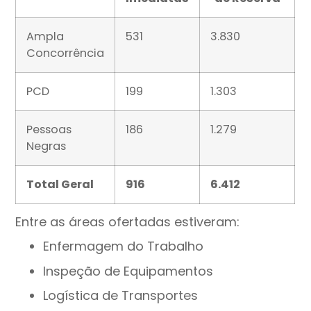
Ampla
531
3.830
Concorrência
PCD
199
1.303
Pessoas
186
1.279
Negras
Total Geral
916
6.412
Entre as áreas ofertadas estiveram:
Enfermagem do Trabalho
Inspeção de Equipamentos
Logística de Transportes