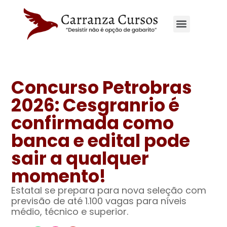
Site principal
Concurso Petrobras
2026: Cesgranrio é
confirmada como
banca e edital pode
sair a qualquer
momento!
Estatal se prepara para nova seleção com
previsão de até 1.100 vagas para níveis
médio, técnico e superior.