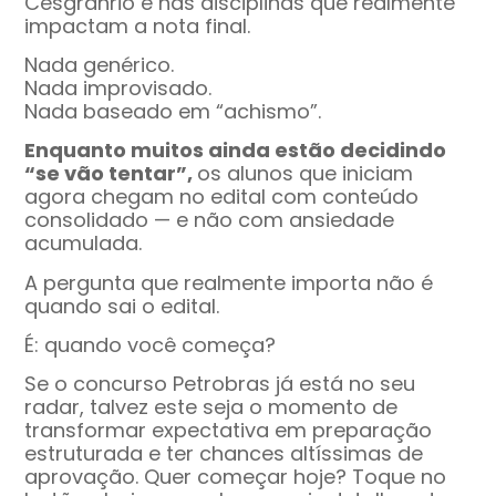
Cesgranrio e nas disciplinas que realmente
impactam a nota final.
Nada genérico.
Nada improvisado.
Nada baseado em “achismo”.
Enquanto muitos ainda estão decidindo
“se vão tentar”,
os alunos que iniciam
agora chegam no edital com conteúdo
consolidado — e não com ansiedade
acumulada.
A pergunta que realmente importa não é
quando sai o edital.
É: quando você começa?
Se o concurso Petrobras já está no seu
radar, talvez este seja o momento de
transformar expectativa em preparação
estruturada e ter chances altíssimas de
aprovação. Quer começar hoje? Toque no