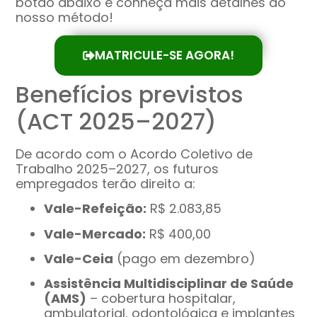
botão abaixo e conheça mais detalhes do
nosso método!
MATRICULE-SE AGORA!
Benefícios previstos
(ACT 2025–2027)
De acordo com o Acordo Coletivo de
Trabalho 2025–2027, os futuros
empregados terão direito a:
Vale-Refeição:
R$ 2.083,85
Vale-Mercado:
R$ 400,00
Vale-Ceia
(pago em dezembro)
Assistência Multidisciplinar de Saúde
(AMS)
– cobertura hospitalar,
ambulatorial, odontológica e implantes