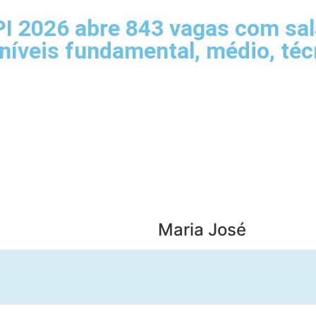
I 2026 abre 843 vagas com salá
 níveis fundamental, médio, téc
Maria José