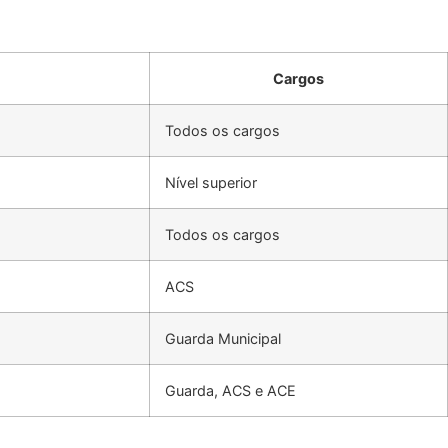
Cargos
Todos os cargos
Nível superior
Todos os cargos
ACS
Guarda Municipal
Guarda, ACS e ACE