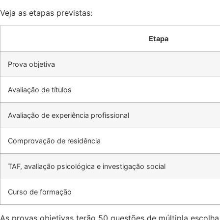
Veja as etapas previstas:
Etapa
Prova objetiva
Avaliação de títulos
Avaliação de experiência profissional
Comprovação de residência
TAF, avaliação psicológica e investigação social
Curso de formação
As provas objetivas terão 50 questões de múltipla escolha