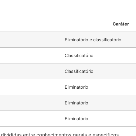
Caráter
Eliminatório e classificatório
Classificatório
Classificatório
Eliminatório
Eliminatório
Eliminatório
 divididas entre conhecimentos gerais e específicos.