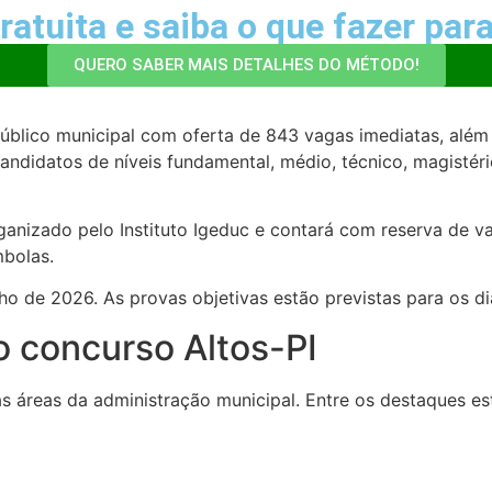
atuita e saiba o que fazer para
QUERO SABER MAIS DETALHES DO MÉTODO!
úblico municipal com oferta de 843 vagas imediatas, além
didatos de níveis fundamental, médio, técnico, magistério
rganizado pelo
Instituto Igeduc
e contará com reserva de va
mbolas.
lho de 2026. As provas objetivas estão previstas para os d
do concurso Altos-PI
sas áreas da administração municipal. Entre os destaques e