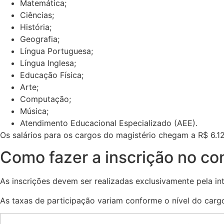
Matemática;
Ciências;
História;
Geografia;
Língua Portuguesa;
Língua Inglesa;
Educação Física;
Arte;
Computação;
Música;
Atendimento Educacional Especializado (AEE).
Os salários para os cargos do magistério chegam a R$ 6.1
Como fazer a inscrição no co
As inscrições devem ser realizadas exclusivamente pela int
As taxas de participação variam conforme o nível do carg