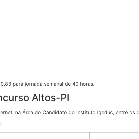
20,83 para jornada semanal de 40 horas.
ncurso Altos-PI
ernet, na Área do Candidato do Instituto Igeduc, entre os 
o: