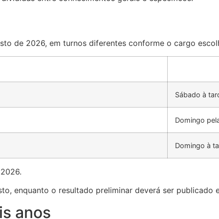
osto de 2026, em turnos diferentes conforme o cargo escol
Sábado à tar
Domingo pel
Domingo à ta
 2026.
osto, enquanto o resultado preliminar deverá ser publicado
is anos