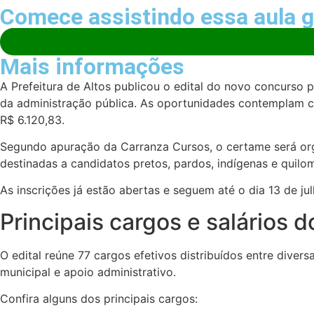
Comece assistindo essa aula gr
Mais informações
A Prefeitura de
Altos
publicou o edital do novo concurso p
da administração pública. As oportunidades contemplam can
R$ 6.120,83.
Segundo apuração da Carranza Cursos, o certame será o
destinadas a candidatos pretos, pardos, indígenas e quilo
As inscrições já estão abertas e seguem até o dia 13 de ju
Principais cargos e salários 
O edital reúne 77 cargos efetivos distribuídos entre diver
municipal e apoio administrativo.
Confira alguns dos principais cargos: