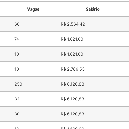
Vagas
Salário
60
R$ 2.564,42
74
R$ 1.621,00
10
R$ 1.621,00
10
R$ 2.786,53
250
R$ 6.120,83
32
R$ 6.120,83
30
R$ 6.120,83
12
R$ 1.800,00