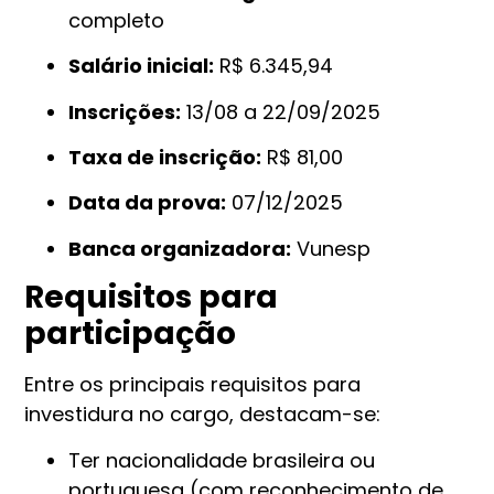
completo
Salário inicial:
R$ 6.345,94
Inscrições:
13/08 a 22/09/2025
Taxa de inscrição:
R$ 81,00
Data da prova:
07/12/2025
Banca organizadora:
Vunesp
Requisitos para
participação
Entre os principais requisitos para
investidura no cargo, destacam-se:
Ter nacionalidade brasileira ou
portuguesa (com reconhecimento de