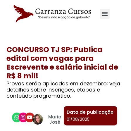
Site principal
CONCURSO TJ SP: Publica
edital com vagas para
Escrevente e salário inicial de
R$ 8 mil!
Provas serão aplicadas em dezembro; veja
detalhes sobre inscrições, etapas e
conteúdo programático.
Data de publicação
Maria
01/08/2025
José