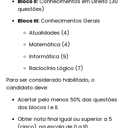
Bloco II:
Conhecimentos em Direito (30
questões)
Bloco III:
Conhecimentos Gerais
Atualidades (4)
Matemática (4)
Informática (9)
Raciocínio Lógico (7)
Para ser considerado habilitado, o
candidato deve:
Acertar pelo menos 50% das questões
dos blocos I e II;
Obter nota final igual ou superior a 5
(cinco), na escala de 0 a 10.