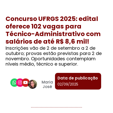
Concurso UFRGS 2025: edital
oferece 102 vagas para
Técnico-Administrativo com
salários de até R$ 8,6 mil!
Inscrições vão de 2 de setembro a 2 de
outubro; provas estão previstas para 2 de
novembro. Oportunidades contemplam
níveis médio, técnico e superior.
Data de publicação
Maria
02/09/2025
José