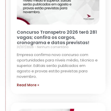
Concurso Transpetro 2026 terá 281
vagas; confira os cargos,
cronograma e datas previstas!
31/07/2026
Nenhum comentário
Empresa confirma novo concurso com
oportunidades para níveis médio, técnico e
superior. Editais serão publicados em
agosto e provas estão previstas para
novembro.
Read More »