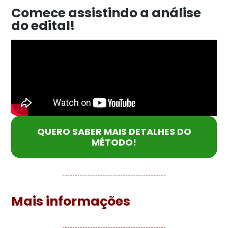
Comece assistindo a análise
do edital!
QUERO SABER MAIS DETALHES DO
MÉTODO!
Mais informações