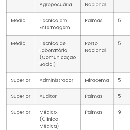
Agropecuária
Nacional
Médio
Técnico em
Palmas
5
Enfermagem
Médio
Técnico de
Porto
5
Laboratório
Nacional
(Comunicação
Social)
Superior
Administrador
Miracema
5
Superior
Auditor
Palmas
5
Superior
Médico
Palmas
9
(Clínica
Médica)