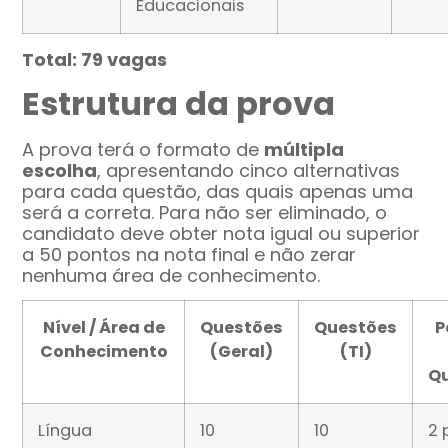
Educacionais
Total: 79 vagas
Estrutura da prova
A prova terá o formato de
múltipla
escolha
, apresentando cinco alternativas
para cada questão, das quais apenas uma
será a correta. Para não ser eliminado, o
candidato deve obter nota igual ou superior
a 50 pontos na nota final e não zerar
nenhuma área de conhecimento.
Nível / Área de
Questões
Questões
P
Conhecimento
(Geral)
(TI)
Q
Língua
10
10
2 