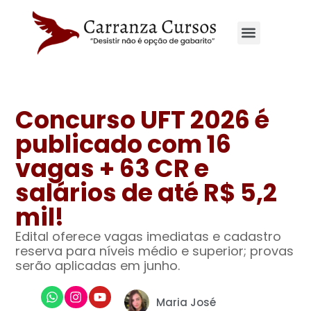
Site principal
Concurso UFT 2026 é
publicado com 16
vagas + 63 CR e
salários de até R$ 5,2
mil!
Edital oferece vagas imediatas e cadastro
reserva para níveis médio e superior; provas
serão aplicadas em junho.
Maria José