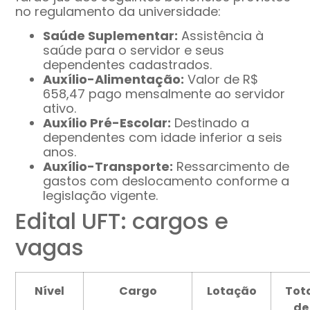
no regulamento da universidade:
Saúde Suplementar:
Assistência à
saúde para o servidor e seus
dependentes cadastrados.
Auxílio-Alimentação:
Valor de R$
658,47 pago mensalmente ao servidor
ativo.
Auxílio Pré-Escolar:
Destinado a
dependentes com idade inferior a seis
anos.
Auxílio-Transporte:
Ressarcimento de
gastos com deslocamento conforme a
legislação vigente.
Edital UFT: cargos e
vagas
Nível
Cargo
Lotação
Tot
de