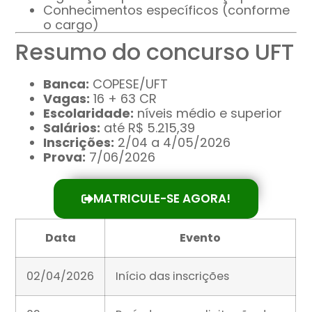
Conhecimentos específicos (conforme
o cargo)
Resumo do concurso UFT
Banca:
COPESE/UFT
Vagas:
16 + 63 CR
Escolaridade:
níveis médio e superior
Salários:
até R$ 5.215,39
Inscrições:
2/04 a 4/05/2026
Prova:
7/06/2026
MATRICULE-SE AGORA!
Data
Evento
02/04/2026
Início das inscrições