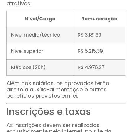
atrativos:
Nível/Cargo
Remuneração
Nível médio/técnico
R$ 3.181,39
Nível superior
R$ 5.215,39
Médicos (20h)
R$ 4.976,27
Além dos salários, os aprovados terão
direito a auxílio-alimentação e outros
benefícios previstos em lei.
Inscrições e taxas
As inscrições devem ser realizadas
exclusivamente pela internet, no site da