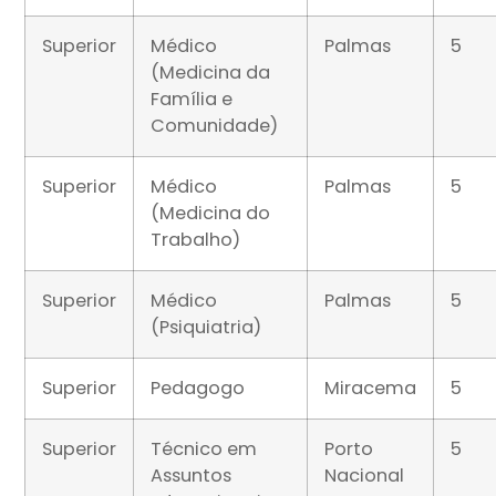
Superior
Médico
Palmas
5
(Medicina da
Família e
Comunidade)
Superior
Médico
Palmas
5
(Medicina do
Trabalho)
Superior
Médico
Palmas
5
(Psiquiatria)
Superior
Pedagogo
Miracema
5
Superior
Técnico em
Porto
5
Assuntos
Nacional