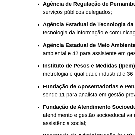
Agência de Regulação de Pernambu
serviços públicos delegados;
Agência Estadual de Tecnologia da 
tecnologia da informação e comunica
Agência Estadual de Meio Ambient
ambiental e 42 para assistente em ge
Instituto de Pesos e Medidas (Ipem)
metrologia e qualidade industrial e 3
Fundação de Aposentadorias e Pen
sendo 11 para analista em gestão previ
Fundação de Atendimento Socioedu
atendimento e gestão socioeducativa n
assistência social;