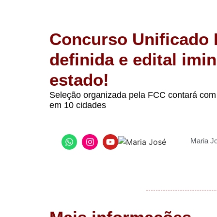
Concurso Unificado
definida e edital im
estado!
Seleção organizada pela FCC contará com 
em 10 cidades
Maria J