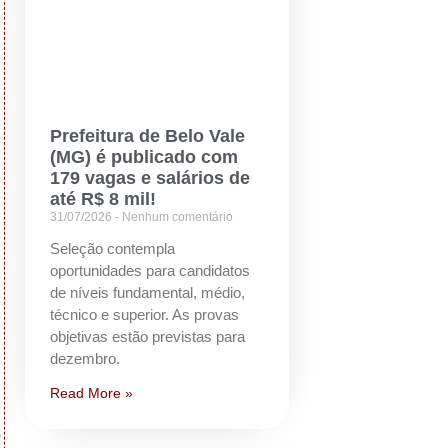
Prefeitura de Belo Vale
(MG) é publicado com
179 vagas e salários de
até R$ 8 mil!
31/07/2026
Nenhum comentário
Seleção contempla
oportunidades para candidatos
de níveis fundamental, médio,
técnico e superior. As provas
objetivas estão previstas para
dezembro.
Read More »
s