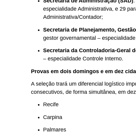
Secretaria de Administração (SAD)
:
especialidade Administrativa, e 29 pa
Administrativa/Contador;
Secretaria de Planejamento, Gestã
gestor governamental – especialidad
Secretaria da Controladoria-Geral 
– especialidade Controle Interno.
Provas em dois domingos e em dez cid
A seleção trará um diferencial logístico i
consecutivos, de forma simultânea, em de
Recife
Carpina
Palmares