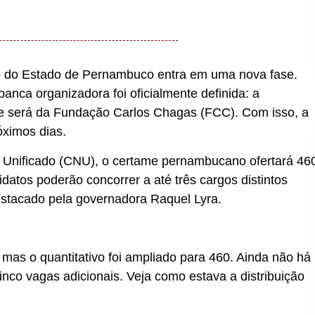
o do Estado de Pernambuco entra em uma nova fase.
nca organizadora foi oficialmente definida: a
e será da Fundação Carlos Chagas (FCC). Com isso, a
óximos dias.
 Unificado (CNU), o certame pernambucano ofertará 46
atos poderão concorrer a até três cargos distintos
stacado pela governadora Raquel Lyra.
 mas o quantitativo foi ampliado para 460. Ainda não há
inco vagas adicionais. Veja como estava a distribuição