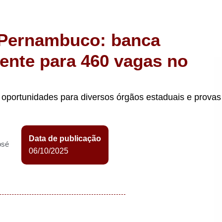
 Pernambuco: banca
inente para 460 vagas no
oportunidades para diversos órgãos estaduais e provas
Data de publicação
osé
06/10/2025