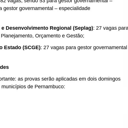
 82 vagas, sendo 53 para gestor governamental –
ra gestor governamental – especialidade
o e Desenvolvimento Regional (Seplag)
: 27 vagas par
e Planejamento, Orçamento e Gestão;
do Estado (SCGE)
: 27 vagas para gestor governamental
ades
mportante: as provas serão aplicadas em dois domingos
z municípios de Pernambuco: