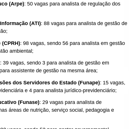
co (Arpe)
: 50 vagas para analista de regulação dos
Informação (ATI)
: 88 vagas para analista de gestão de
ção;
e (CPRH)
: 98 vagas, sendo 56 para analista em gestão
stão ambiental;
: 39 vagas, sendo 3 para analista de gestão em
6 para assistente de gestão na mesma área;
sões dos Servidores do Estado (Funape)
: 15 vagas,
denciária e 4 para analista jurídico-previdenciário;
cativo (Funase)
: 29 vagas para analista de
as áreas de nutrição, serviço social, pedagogia e