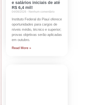
e salários iniciais de até
R$ 6,4 mil!
04/08/2026
Nenhum comentário
Instituto Federal do Piauí oferece
oportunidades para cargos de
níveis médio, técnico e superior;
provas objetivas serão aplicadas
em outubro.
Read More »