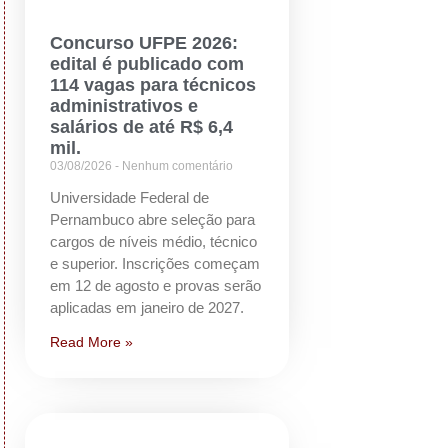
Concurso UFPE 2026:
edital é publicado com
114 vagas para técnicos
administrativos e
salários de até R$ 6,4
mil.
03/08/2026
Nenhum comentário
Universidade Federal de
Pernambuco abre seleção para
cargos de níveis médio, técnico
e superior. Inscrições começam
em 12 de agosto e provas serão
aplicadas em janeiro de 2027.
Read More »