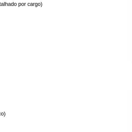
talhado por cargo)
co)