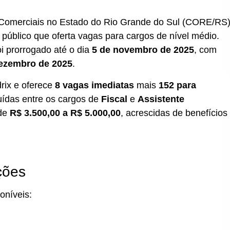
Comerciais no Estado do Rio Grande do Sul (CORE/RS
o público que oferta vagas para cargos de nível médio.
oi prorrogado até o dia
5 de novembro de 2025
, com
dezembro de 2025
.
rix e oferece
8 vagas imediatas
mais
152 para
buídas entre os cargos de
Fiscal
e
Assistente
 de
R$ 3.500,00 a R$ 5.000,00
, acrescidas de benefícios
ções
oníveis: