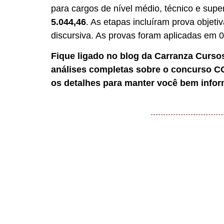
para cargos de nível médio, técnico e supe
5.044,46
. As etapas incluíram prova objet
discursiva. As provas foram aplicadas em 
Fique ligado no blog da Carranza Cursos
análises completas sobre o concurso 
os detalhes para manter você bem infor