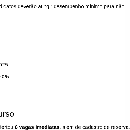
ndidatos deverão atingir desempenho mínimo para não
2025
2025
urso
fertou
6 vagas imediatas
, além de cadastro de reserva,