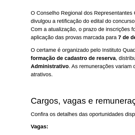
O Conselho Regional dos Representantes 
divulgou a retificação do edital do concurs
Com a atualização, o prazo de inscrições f
aplicação das provas marcada para
7 de 
O certame é organizado pelo Instituto Quad
formação de cadastro de reserva
, distri
Administrativo
. As remunerações variam
atrativos.
Cargos, vagas e remunera
Confira os detalhes das oportunidades disp
Vagas: