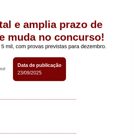
tal e amplia prazo de
que muda no concurso!
5 mil, com provas previstas para dezembro.
Data de publicação
osé
23/09/2025