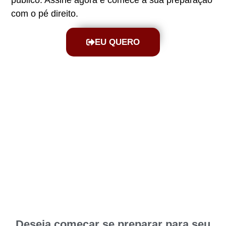
com o pé direito.
EU QUERO
Deseja começar se preparar para seu