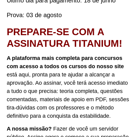
Último dia para pagamento: 18 de junho
Prova: 03 de agosto
PREPARE-SE COM A
ASSINATURA TITANIUM!
A plataforma mais completa para concursos
com acesso a todos os cursos do nosso site
está aqui, pronta para te ajudar a alcançar a
aprovação. Ao assinar, você terá acesso imediato
a tudo o que precisa: teoria completa, questões
comentadas, materiais de apoio em PDF, sessões
tira-dúvidas com os professores e o método
definitivo para a conquista da estabilidade.
A nossa missão?
Fazer de você um servidor
público. Assine agora e comece a sua preparação