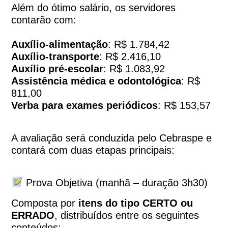
Além do ótimo salário, os servidores
contarão com:
Auxílio-alimentação
: R$ 1.784,42
Auxílio-transporte
: R$ 2.416,10
Auxílio pré-escolar
: R$ 1.083,92
Assistência médica e odontológica
: R$
811,00
Verba para exames periódicos
: R$ 153,57
A avaliação será conduzida pelo Cebraspe e
contará com duas etapas principais:
Prova Objetiva (manhã – duração 3h30)
Composta por
itens do tipo CERTO ou
ERRADO
, distribuídos entre os seguintes
conteúdos: