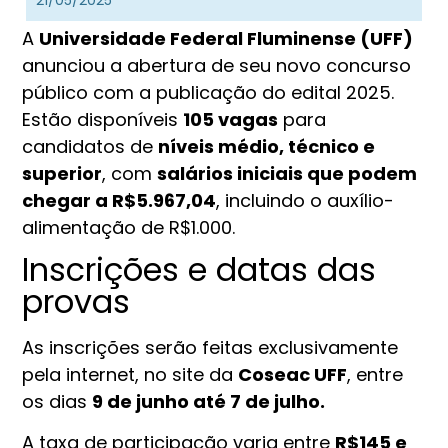
21/05/2025
A
Universidade Federal Fluminense (UFF)
anunciou a abertura de seu novo concurso
público com a publicação do edital 2025.
Estão disponíveis
105 vagas
para
candidatos de
níveis médio, técnico e
superior
, com
salários iniciais que podem
chegar a R$5.967,04
, incluindo o auxílio-
alimentação de R$1.000.
Inscrições e datas das
provas
As inscrições serão feitas exclusivamente
pela internet, no site da
Coseac UFF
, entre
os dias
9 de junho até 7 de julho.
A taxa de participação varia entre
R$145 e