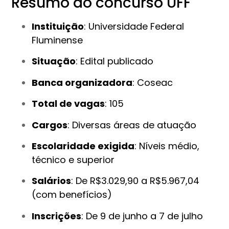
Resumo do concurso UFF
Instituição
: Universidade Federal
Fluminense
Situação
: Edital publicado
Banca organizadora
: Coseac
Total de vagas
: 105
Cargos
: Diversas áreas de atuação
Escolaridade exigida
: Níveis médio,
técnico e superior
Salários
: De R$3.029,90 a R$5.967,04
(com benefícios)
Inscrições
: De 9 de junho a 7 de julho